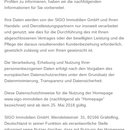
Profilen zu informieren, haben wir die nachfolgenden
Informationen für Sie vorbereitet.
Ihre Daten werden von der SIGO Immobilien GmbH und Ihren
Handels- und Dienstleistungspartnern nur insoweit verarbeitet
und genutzt, wie dies für die Durchführung des mit Ihnen
abgeschlossenen Vertrages oder der bewilligten Leistung und die
Pflege der daraus resultierenden Kundenbeziehung erforderlich,
gesetzlich zulässig und von Ihnen gewünscht ist.
Die Verarbeitung, Erhebung und Nutzung Ihrer
personenbezogenen Daten erfolgt nach den Vorgaben des
europäischen Datenschutzrechtes unter dem Grundsatz der
Datenminimierung, Transparenz und Datensicherheit.
Diese Datenschutzhinweise für die Nutzung der Homepage
www.sigo-immobilien.de (nachfolgend als “Homepage”
bezeichnet) sind ab dem 25. Mai 2018 gültig.
SIGO Immobilien GmbH, Wendelsteinstr. 31, 82166 Gräfelfing,
Deutschland in seiner Funktion als verantwortliche Stelle
informiert seine Nutzer darüber, dass mit Nutzung der Homepage