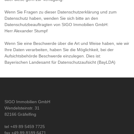
Wenn Sie Fragen zu dieser Datenschutzerklärung und zum
Datenschutz haben, wenden Sie sich bitte an den
Datenschutzbeauftragten von SIGO Immobilien GmbH:
Herr Alexander Stumpf
Wenn Sie eine Beschwerde über die Art und Weise haben, wie wir
Ihre Daten verarbeiten, haben Sie die Möglichkeit, bei der
Aufsichtsbehörde Beschwerde einzulegen. Dies ist:
Bayerischen Landesamt für Datenschutzaufsicht (BayLDA)
SIGO Immobilien GmbH
Wendelsteinstr. 31
82166 Gräfelfing
tel +49 89 5459 7725
fax +49 89 8189 6471