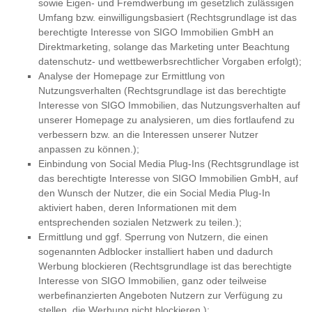
sowie Eigen- und Fremdwerbung im gesetzlich zulässigen
Umfang bzw. einwilligungsbasiert (Rechtsgrundlage ist das
berechtigte Interesse von SIGO Immobilien GmbH an
Direktmarketing, solange das Marketing unter Beachtung
datenschutz- und wettbewerbsrechtlicher Vorgaben erfolgt);
Analyse der Homepage zur Ermittlung von
Nutzungsverhalten (Rechtsgrundlage ist das berechtigte
Interesse von SIGO Immobilien, das Nutzungsverhalten auf
unserer Homepage zu analysieren, um dies fortlaufend zu
verbessern bzw. an die Interessen unserer Nutzer
anpassen zu können.);
Einbindung von Social Media Plug-Ins (Rechtsgrundlage ist
das berechtigte Interesse von SIGO Immobilien GmbH, auf
den Wunsch der Nutzer, die ein Social Media Plug-In
aktiviert haben, deren Informationen mit dem
entsprechenden sozialen Netzwerk zu teilen.);
Ermittlung und ggf. Sperrung von Nutzern, die einen
sogenannten Adblocker installiert haben und dadurch
Werbung blockieren (Rechtsgrundlage ist das berechtigte
Interesse von SIGO Immobilien, ganz oder teilweise
werbefinanzierten Angeboten Nutzern zur Verfügung zu
stellen, die Werbung nicht blockieren.);