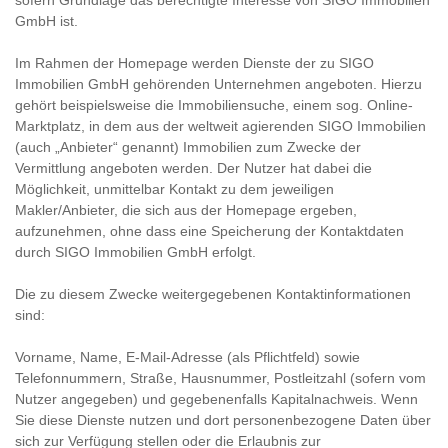
sofern Grundlage das berechtigte Interesse von SIGO Immobilien
GmbH ist.
Im Rahmen der Homepage werden Dienste der zu SIGO
Immobilien GmbH gehörenden Unternehmen angeboten. Hierzu
gehört beispielsweise die Immobiliensuche, einem sog. Online-
Marktplatz, in dem aus der weltweit agierenden SIGO Immobilien
(auch „Anbieter“ genannt) Immobilien zum Zwecke der
Vermittlung angeboten werden. Der Nutzer hat dabei die
Möglichkeit, unmittelbar Kontakt zu dem jeweiligen
Makler/Anbieter, die sich aus der Homepage ergeben,
aufzunehmen, ohne dass eine Speicherung der Kontaktdaten
durch SIGO Immobilien GmbH erfolgt.
Die zu diesem Zwecke weitergegebenen Kontaktinformationen
sind:
Vorname, Name, E-Mail-Adresse (als Pflichtfeld) sowie
Telefonnummern, Straße, Hausnummer, Postleitzahl (sofern vom
Nutzer angegeben) und gegebenenfalls Kapitalnachweis. Wenn
Sie diese Dienste nutzen und dort personenbezogene Daten über
sich zur Verfügung stellen oder die Erlaubnis zur