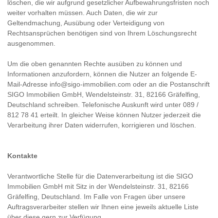
löschen, die wir aufgrund gesetzlicher Aufbewahrungsfristen noch
weiter vorhalten müssen. Auch Daten, die wir zur
Geltendmachung, Ausübung oder Verteidigung von
Rechtsansprüchen benötigen sind von Ihrem Löschungsrecht
ausgenommen.
Um die oben genannten Rechte ausüben zu können und
Informationen anzufordern, können die Nutzer an folgende E-
Mail-Adresse info@sigo-immobilien.com oder an die Postanschrift
SIGO Immobilien GmbH, Wendelsteinstr. 31, 82166 Gräfelfing,
Deutschland schreiben. Telefonische Auskunft wird unter 089 /
812 78 41 erteilt. In gleicher Weise können Nutzer jederzeit die
Verarbeitung ihrer Daten widerrufen, korrigieren und löschen.
Kontakte
Verantwortliche Stelle für die Datenverarbeitung ist die SIGO
Immobilien GmbH mit Sitz in der Wendelsteinstr. 31, 82166
Gräfelfing, Deutschland. Im Falle von Fragen über unsere
Auftragsverarbeiter stellen wir Ihnen eine jeweils aktuelle Liste
über diese gern zur Verfügung.