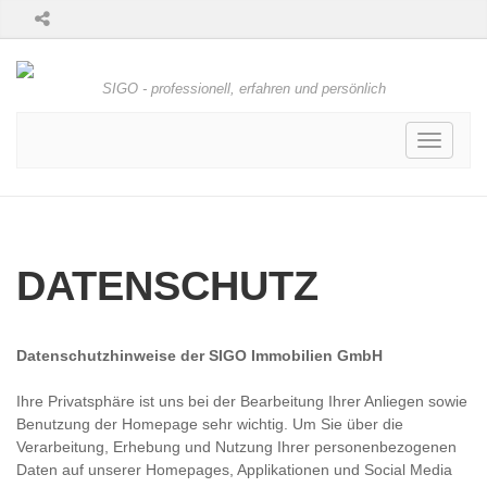
SIGO - professionell, erfahren und persönlich
Toggle
navigati
DATENSCHUTZ
Datenschutzhinweise der SIGO Immobilien GmbH
Ihre Privatsphäre ist uns bei der Bearbeitung Ihrer Anliegen sowie
Benutzung der Homepage sehr wichtig. Um Sie über die
Verarbeitung, Erhebung und Nutzung Ihrer personenbezogenen
Daten auf unserer Homepages, Applikationen und Social Media